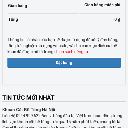
Giao hàng miễn phí
Giao hàng
Tổng
0
₫
Thông tin cá nhân của bạn sẽ được sử dụng để xử lý đơn hàng,
tăng trải nghiệm sử dụng website, và cho các mục đích cụ thể
khác đã được mô tả trong
chính sách riêng tư
.
Đặt hàng
TIN TỨC MỚI NHẤT
Khoan Cắt Bê Tông Hà Nội
Liên Hệ 0944 999 622 Đơn vị hàng đầu tại Việt Nam hoạt động trong
lĩnh vực khoan cắt bê tông. Trải qua 15 năm phát triển, chúng tôi là
đơn vị thi công chuyên nghiệp trong các lĩnh vực khoan cắt bê tông,