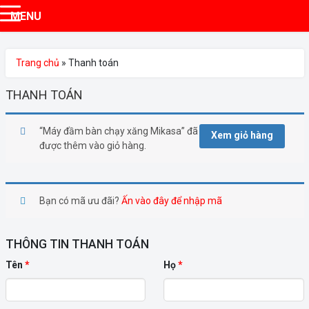
MENU
Trang chủ
»
Thanh toán
THANH TOÁN
“Máy đầm bàn chạy xăng Mikasa” đã
Xem giỏ hàng
được thêm vào giỏ hàng.
Bạn có mã ưu đãi?
Ấn vào đây để nhập mã
THÔNG TIN THANH TOÁN
Tên
*
Họ
*