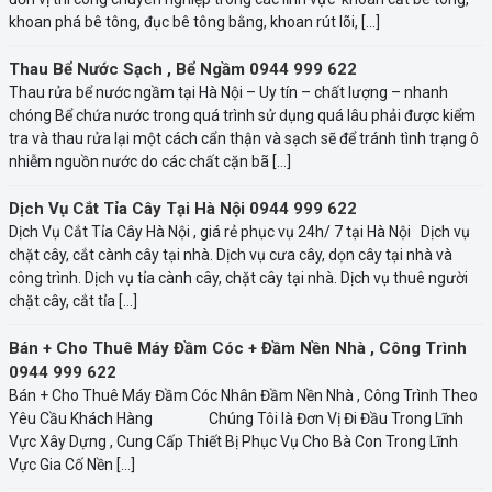
khoan phá bê tông, đục bê tông bằng, khoan rút lõi, […]
Thau Bể Nước Sạch , Bể Ngầm 0944 999 622
Thau rửa bể nước ngầm tại Hà Nội – Uy tín – chất lượng – nhanh
chóng Bể chứa nước trong quá trình sử dụng quá lâu phải được kiểm
tra và thau rửa lại một cách cẩn thận và sạch sẽ để tránh tình trạng ô
nhiễm nguồn nước do các chất cặn bã […]
Dịch Vụ Cắt Tỉa Cây Tại Hà Nội 0944 999 622
Dịch Vụ Cắt Tỉa Cây Hà Nội , giá rẻ phục vụ 24h/ 7 tại Hà Nội Dịch vụ
chặt cây, cắt cành cây tại nhà. Dịch vụ cưa cây, dọn cây tại nhà và
công trình. Dịch vụ tỉa cành cây, chặt cây tại nhà. Dịch vụ thuê người
chặt cây, cắt tỉa […]
Bán + Cho Thuê Máy Đầm Cóc + Đầm Nền Nhà , Công Trình
0944 999 622
Bán + Cho Thuê Máy Đầm Cóc Nhân Đầm Nền Nhà , Công Trình Theo
Yêu Cầu Khách Hàng Chúng Tôi là Đơn Vị Đi Đầu Trong Lĩnh
Vực Xây Dựng , Cung Cấp Thiết Bị Phục Vụ Cho Bà Con Trong Lĩnh
Vực Gia Cố Nền […]