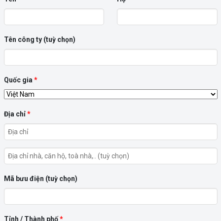
Tên công ty
(tuỳ chọn)
Quốc gia
*
Địa chỉ
*
Địa
chỉ
Mã bưu điện
(tuỳ chọn)
nhà,
căn
hộ,
Tỉnh / Thành phố
*