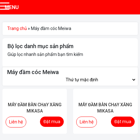
MENU
Trang chủ
»
Máy đầm cóc Meiwa
Bộ lọc danh mục sản phẩm
Giúp lọc nhanh sản phẩm bạn tìm kiếm
Máy đầm cóc Meiwa
MÁY ĐẦM BÀN CHẠY XĂNG
MÁY ĐẦM BÀN CHẠY XĂNG
MIKASA
MIKASA
Đặt mua
Đặt mua
Liên hệ
Liên hệ