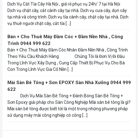
Dịch Vụ Cắt Tỉa Cây Hà Nội , giá rẻ phục vụ 24h/ 7 tại Hà Nội
Dịch vụ chặt cây, cắt cành cây tại nhà. Dịch vụ cưa cây, dọn cây
tại nhà và công trình. Dịch vụ tỉa cành cây, chặt cây tại nhà. Dịch
vụ thuê người chặt cây, cắt tỉa […]
Bán + Cho Thuê Máy Đầm Cóc + Đầm Nền Nhà , Công
Trình 0944 999 622
Bán + Cho Thuê Máy Đầm Cóc Nhân Đầm Nền Nhà , Công Trình
Theo Yêu Cầu Khách Hàng Chúng Tôi là Đơn Vị Đi Đầu
Trong Lĩnh Vực Xây Dựng , Cung Cấp Thiết Bị Phục Vụ Cho Bà
Con Trong Lĩnh Vực Gia Cố Nền […]
Mài Sàn Bê Tông + Sơn EPOXY Sàn Nhà Xưởng 0944 999
622
Dịch Vụ Mài Sàn Bê Tông + Đánh Bóng Sàn Bê Tông +
Sơn Epoxy giải pháp cho Sàn Công Nghiệp Mài sàn bê tông là gì?
Mài sàn bê tông được biết tới là một trong những phương pháp
sử dụng máy mài công nghiệp có công […]