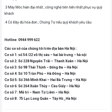
.3 Máy Móc hiện đại nhất , công nghệ tiên tiến nhất phục vụ quý
khách
.4 Có Đầy đủ hóa đơn , Chứng Từ nếu quý khách yêu cầu
Hotline: 0944 999 622
Các cơ sở của chúng tôi trên địa bàn Hà Nội :
Cơ sở 1: số 54 /22 võ thị sáu – hai bà trưng – hà nội
Cơ sở 2: Số 228 Nguyễn Trãi – Thanh Xuân – Hà Nội
Cơ sở 3: Số 98 Thái Thịnh – Đống Đa – Hà Nội
Cơ sở 4: Số 10 Trần Phú – Hà Đông – Hà Nội
Cơ Sở 5: Số 366 Minh Khai – Hai Bà Trưng – Hà Nội
Cơ sở 6: Số 264 Xuân Thủy – Cầu Giấy – Hà Nội
Cơ sở 7 : Mễ trì – Nam Từ Liêm – Hà Nội
Cơ sở 8 : 75 Lạc Long Quân – Tây Hồ _Hà Nội