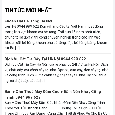
TIN TỨC MỚI NHẤT
Khoan Cắt Bê Tông Hà Nội
Liên Hệ 0944 999 622 Đơn vị hàng đầu tại Việt Nam hoạt động
trong lĩnh vực khoan cắt bê tông. Trải qua 15 năm phát triển,
chúng tôi là đơn vị thi công chuyên nghiệp trong các lĩnh vực
khoan cắt bê tông, khoan phá bê tông, đục bê tông bằng, khoan
rút lõi, […]
Dịch Vụ Cắt Tỉa Cây Tại Hà Nội 0944 999 622
Dịch Vụ Cắt Tỉa Cây Hà Nội , giá rẻ phục vụ 24h/ 7 tại Hà Nội Dịch
vụ chặt cây, cắt cành cây tại nhà. Dịch vụ cưa cây, dọn cây tại nhà
và công trình. Dịch vụ tỉa cành cây, chặt cây tại nhà. Dịch vụ thuê
người chặt cây, cắt tỉa […]
Bán + Cho Thuê Máy Đầm Cóc + Đầm Nền Nhà , Công
Trình 0944 999 622
Bán + Cho Thuê Máy Đầm Cóc Nhân Đầm Nền Nhà , Công Trình
Theo Yêu Cầu Khách Hàng Chúng Tôi là Đơn Vị Đi Đầu
Trong Lĩnh Vực Xây Dựng , Cung Cấp Thiết Bị Phục Vụ Cho Bà Con