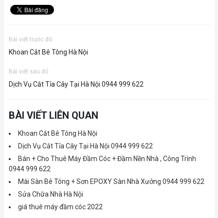
Bài viết trước đó
Khoan Cắt Bê Tông Hà Nội
Bài viết sau đó
Dịch Vụ Cắt Tỉa Cây Tại Hà Nội 0944 999 622
BÀI VIẾT LIÊN QUAN
Khoan Cắt Bê Tông Hà Nội
Dịch Vụ Cắt Tỉa Cây Tại Hà Nội 0944 999 622
Bán + Cho Thuê Máy Đầm Cóc + Đầm Nền Nhà , Công Trình
0944 999 622
Mài Sàn Bê Tông + Sơn EPOXY Sàn Nhà Xưởng 0944 999 622
Sửa Chữa Nhà Hà Nội
giá thuê máy đầm cóc 2022