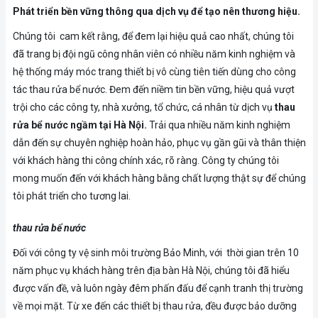
Phát triển bền vững thông qua dịch vụ để tạo nên thương hiệu.
Chúng tôi cam kết rằng, để đem lại hiệu quả cao nhất, chúng tôi
đã trang bị đội ngũ công nhân viên có nhiều năm kinh nghiệm và
hệ thống máy móc trang thiết bị vô cùng tiên tiến dùng cho công
tác thau rửa bể nước. Đem đến niềm tin bền vững, hiệu quả vượt
trội cho các công ty, nhà xưởng, tổ chức, cá nhân từ dịch vụ
thau
rửa bể nước ngầm tại Hà Nội.
Trải qua nhiều năm kinh nghiệm
dẫn đến sự chuyên nghiệp hoàn hảo, phục vụ gần gũi và thân thiện
với khách hàng thi công chính xác, rõ ràng. Công ty chúng tôi
mong muốn đến với khách hàng bằng chất lượng thật sự để chúng
tôi phát triển cho tương lai.
thau rửa bể nước
Đối với công ty vệ sinh môi trường Bảo Minh, với thời gian trên 10
năm phục vụ khách hàng trên địa bàn Hà Nội, chúng tôi đã hiểu
được vấn đề, và luôn ngày đêm phấn đấu để cạnh tranh thị trường
về mọi mặt. Từ xe đến các thiết bị thau rửa, đều được bảo dưỡng