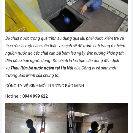
Bể chứa nước trong quá trình sử dụng quá lâu phải được kiểm tra và
thau rửa lại một cách cẩn thận và sạch sẽ để tránh tình trạng ô nhiễm
nguồn nước do các chất cặn bã bám lâu ngày, ảnh hưởng không tốt
đến sức khỏe người dùng. Đó chính là lúc bạn cần dùng đến dịch
vụ
Thau Rửa bể nước ngầm tại Hà Nội
của Công ty vệ sinh môi
trường Bảo Minh của chúng tôi.
CÔNG TY VỆ SINH MÔI TRƯỜNG BẢO MINH
Hotline:
: 0944 999 622