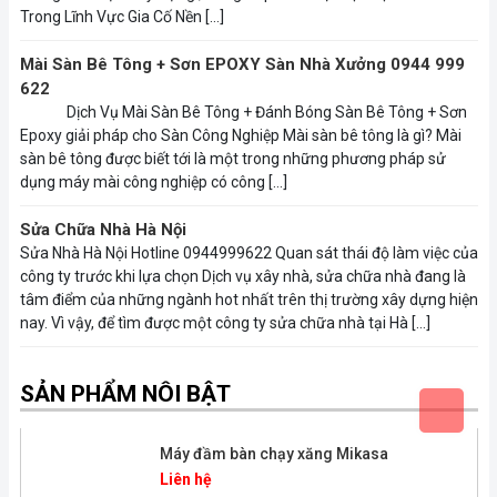
Trong Lĩnh Vực Gia Cố Nền […]
Mài Sàn Bê Tông + Sơn EPOXY Sàn Nhà Xưởng 0944 999
622
Dịch Vụ Mài Sàn Bê Tông + Đánh Bóng Sàn Bê Tông + Sơn
Epoxy giải pháp cho Sàn Công Nghiệp Mài sàn bê tông là gì? Mài
sàn bê tông được biết tới là một trong những phương pháp sử
dụng máy mài công nghiệp có công […]
Sửa Chữa Nhà Hà Nội
Sửa Nhà Hà Nội Hotline 0944999622 Quan sát thái độ làm việc của
công ty trước khi lựa chọn Dịch vụ xây nhà, sửa chữa nhà đang là
tâm điểm của những ngành hot nhất trên thị trường xây dựng hiện
nay. Vì vậy, để tìm được một công ty sửa chữa nhà tại Hà […]
SẢN PHẨM NÔI BẬT
Máy đầm bàn chạy xăng Mikasa
Liên hệ