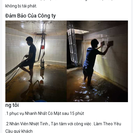
không bị tái phát.
Đảm Bảo Của Công ty
ng tôi
.1 phục vụ Nhanh Nhất Có Mặt sau 15 phút
.2 Nhân Viên Nhiệt Tinh , Tận tâm với công việc . Làm Theo Yêu
Cầu quý khách