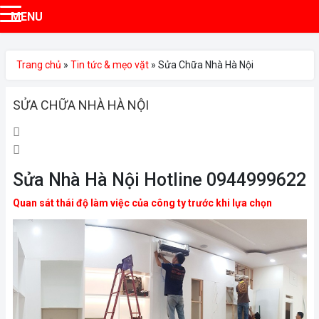
MENU
Trang chủ
»
Tin tức & mẹo vặt
»
Sửa Chữa Nhà Hà Nội
SỬA CHỮA NHÀ HÀ NỘI
12:18 sáng 12/05/2023
2434 lượt xem
Sửa Nhà Hà Nội Hotline 0944999622
Quan sát thái độ làm việc của công ty trước khi lựa chọn