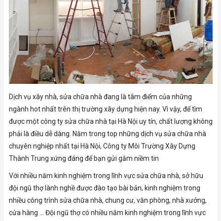
Dịch vụ xây nhà, sửa chữa nhà đang là tâm điểm của những
ngành hot nhất trên thị trường xây dựng hiện nay. Vì vậy, để tìm
được một công ty sửa chữa nhà tại Hà Nội uy tín, chất lượng không
phải là điều dễ dàng. Nằm trong top những dịch vụ sửa chữa nhà
chuyên nghiệp nhất tại Hà Nội, Công ty Môi Trường Xây Dựng
Thành Trung xứng đáng để bạn gửi gắm niềm tin
Với nhiều năm kinh nghiệm trong lĩnh vực sửa chữa nhà, sở hữu
đội ngũ thợ lành nghề được đào tạo bài bản, kinh nghiệm trong
nhiều công trình sửa chữa nhà, chung cư, văn phòng, nhà xưởng,
cửa hàng … Đội ngũ thợ có nhiều năm kinh nghiệm trong lĩnh vực