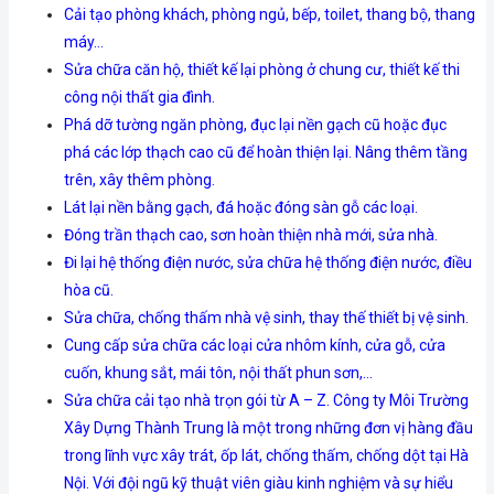
Cải tạo phòng khách, phòng ngủ, bếp, toilet, thang bộ, thang
máy…
Sửa chữa căn hộ, thiết kế lại phòng ở chung cư, thiết kế thi
công nội thất gia đình.
Phá dỡ tường ngăn phòng, đục lại nền gạch cũ hoặc đục
phá các lớp thạch cao cũ để hoàn thiện lại. Nâng thêm tầng
trên, xây thêm phòng.
Lát lại nền bằng gạch, đá hoặc đóng sàn gỗ các loại.
Đóng trần thạch cao, sơn hoàn thiện nhà mới, sửa nhà.
Đi lại hệ thống điện nước, sửa chữa hệ thống điện nước, điều
hòa cũ.
Sửa chữa, chống thấm nhà vệ sinh, thay thế thiết bị vệ sinh.
Cung cấp sửa chữa các loại cửa nhôm kính, cửa gỗ, cửa
cuốn, khung sắt, mái tôn, nội thất phun sơn,…
Sửa chữa cải tạo nhà trọn gói từ A – Z. Công ty Môi Trường
Xây Dựng Thành Trung là một trong những đơn vị hàng đầu
trong lĩnh vực xây trát, ốp lát, chống thấm, chống dột tại Hà
Nội. Với đội ngũ kỹ thuật viên giàu kinh nghiệm và sự hiểu