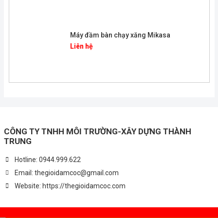
Máy đầm bàn chạy xăng Mikasa
Liên hệ
CÔNG TY TNHH MÔI TRƯỜNG-XÂY DỰNG THÀNH
TRUNG
Hotline:
0944.999.622
Email:
thegioidamcoc@gmail.com
Website:
https://thegioidamcoc.com