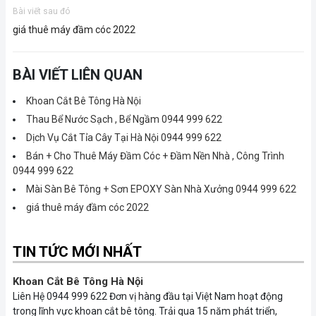
Bài viết sau đó
giá thuê máy đầm cóc 2022
BÀI VIẾT LIÊN QUAN
Khoan Cắt Bê Tông Hà Nội
Thau Bể Nước Sạch , Bể Ngầm 0944 999 622
Dịch Vụ Cắt Tỉa Cây Tại Hà Nội 0944 999 622
Bán + Cho Thuê Máy Đầm Cóc + Đầm Nền Nhà , Công Trình
0944 999 622
Mài Sàn Bê Tông + Sơn EPOXY Sàn Nhà Xưởng 0944 999 622
giá thuê máy đầm cóc 2022
TIN TỨC MỚI NHẤT
Khoan Cắt Bê Tông Hà Nội
Liên Hệ 0944 999 622 Đơn vị hàng đầu tại Việt Nam hoạt động
trong lĩnh vực khoan cắt bê tông. Trải qua 15 năm phát triển,