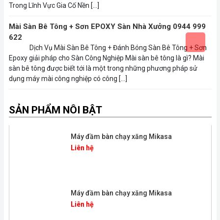
Trong Lĩnh Vực Gia Cố Nền […]
Mài Sàn Bê Tông + Sơn EPOXY Sàn Nhà Xưởng 0944 999
622
Dịch Vụ Mài Sàn Bê Tông + Đánh Bóng Sàn Bê Tông + Sơn
Epoxy giải pháp cho Sàn Công Nghiệp Mài sàn bê tông là gì? Mài
sàn bê tông được biết tới là một trong những phương pháp sử
dụng máy mài công nghiệp có công […]
SẢN PHẨM NÔI BẬT
Máy đầm bàn chạy xăng Mikasa
Liên hệ
Máy đầm bàn chạy xăng Mikasa
Liên hệ