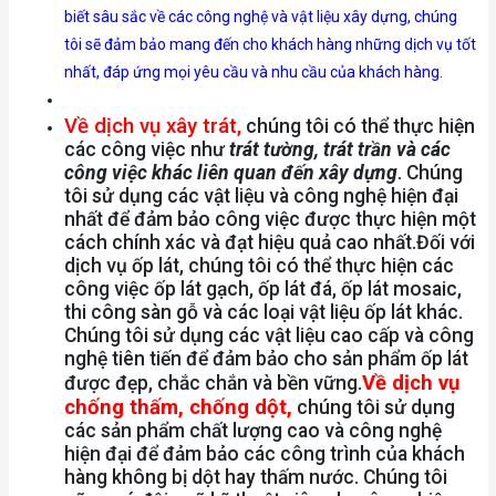
biết sâu sắc về các công nghệ và vật liệu xây dựng, chúng
tôi sẽ đảm bảo mang đến cho khách hàng những dịch vụ tốt
nhất, đáp ứng mọi yêu cầu và nhu cầu của khách hàng.
Về dịch vụ xây trát,
chúng tôi có thể thực hiện
các công việc như
trát tường, trát trần và các
công việc khác liên quan đến xây dựng
. Chúng
tôi sử dụng các vật liệu và công nghệ hiện đại
nhất để đảm bảo công việc được thực hiện một
cách chính xác và đạt hiệu quả cao nhất.Đối với
dịch vụ ốp lát, chúng tôi có thể thực hiện các
công việc ốp lát gạch, ốp lát đá, ốp lát mosaic,
thi công sàn gỗ và các loại vật liệu ốp lát khác.
Chúng tôi sử dụng các vật liệu cao cấp và công
nghệ tiên tiến để đảm bảo cho sản phẩm ốp lát
Về dịch vụ
được đẹp, chắc chắn và bền vững.
chống thấm, chống dột,
chúng tôi sử dụng
các sản phẩm chất lượng cao và công nghệ
hiện đại để đảm bảo các công trình của khách
hàng không bị dột hay thấm nước. Chúng tôi